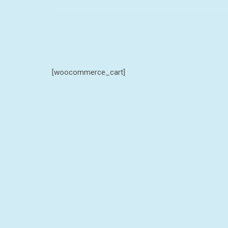
[woocommerce_cart]